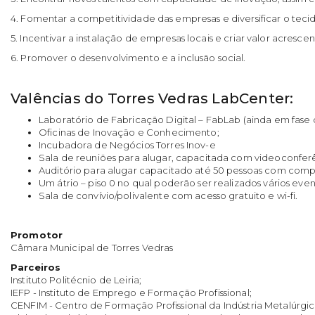
4. Fomentar a competitividade das empresas e diversificar o teci
5. Incentivar a instalação de empresas locais e criar valor acresce
6. Promover o desenvolvimento e a inclusão social.
Valências do Torres Vedras LabCenter:
Laboratório de Fabricação Digital – FabLab (ainda em fase d
Oficinas de Inovação e Conhecimento;
Incubadora de Negócios Torres Inov-e
Sala de reuniões para alugar, capacitada com videoconfer
Auditório para alugar capacitado até 50 pessoas com compu
Um átrio – piso 0 no qual poderão ser realizados vários eve
Sala de convívio/polivalente com acesso gratuito e wi-fi.
Promotor
Câmara Municipal de Torres Vedras
Parceiros
Instituto Politécnio de Leiria;
IEFP - Instituto de Emprego e Formação Profissional;
CENFIM - Centro de Formação Profissional da Indústria Metalúrg