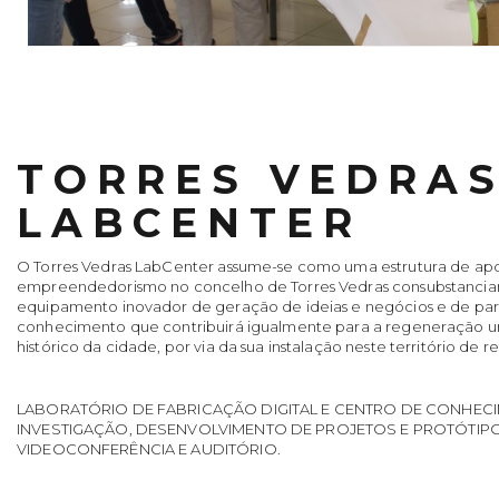
TORRES VEDRA
LABCENTER
O Torres Vedras LabCenter assume-se como uma estrutura de ap
empreendedorismo no concelho de Torres Vedras consubstanci
equipamento inovador de geração de ideias e negócios e de par
conhecimento que contribuirá igualmente para a regeneração u
histórico da cidade, por via da sua instalação neste território de r
LABORATÓRIO DE FABRICAÇÃO DIGITAL E CENTRO DE CONHEC
INVESTIGAÇÃO, DESENVOLVIMENTO DE PROJETOS E PROTÓTIPO
VIDEOCONFERÊNCIA E AUDITÓRIO.