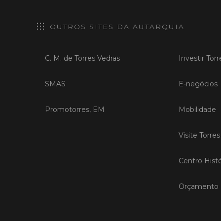
OUTROS SITES DA AUTARQUIA
C. M. de Torres Vedras
Investir Tor
SMAS
E-negócios
Promotorres, EM
Mobilidade
Visite Torre
Centro Histó
Orçamento P