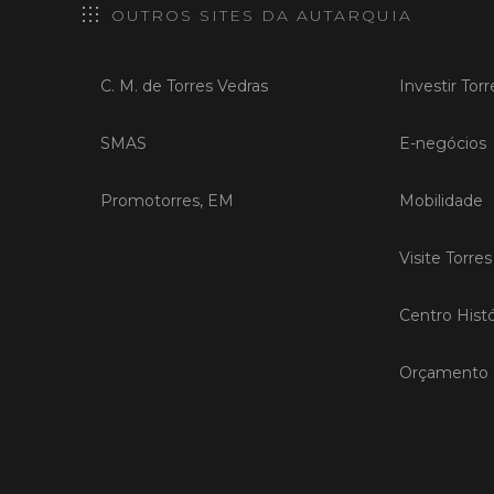
OUTROS SITES DA AUTARQUIA
C. M. de Torres Vedras
Investir Tor
SMAS
E-negócios
Promotorres, EM
Mobilidade
Visite Torre
Centro Histó
Orçamento P