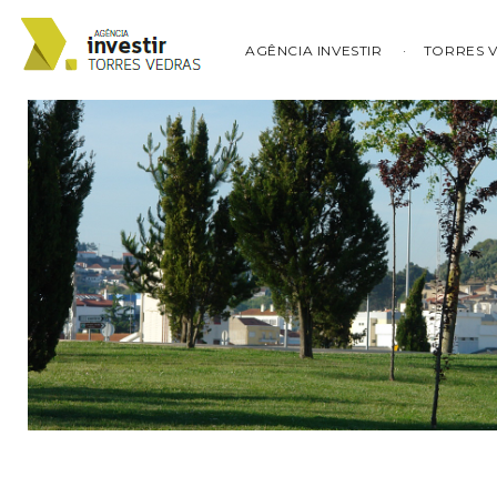
AGÊNCIA INVESTIR
TORRES 