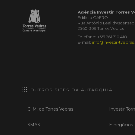
Agência Investir Torres 
Edifício CAERO
Rua António Leal d'Ascensão
2560-309 Torres Vedras
Telefone: +351 261 310 418
E-mail:
info@investir-tvedras
OUTROS SITES DA AUTARQUIA
C. M. de Torres Vedras
Investir Tor
SMAS
E-negócios