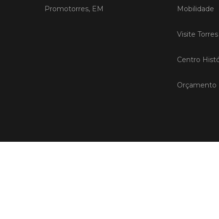
Promotorres, EM
Mobilidade
Visite Torre
Centro Histó
Orçamento P