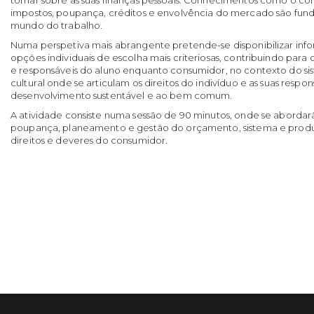
impostos, poupança, créditos e envolvência do mercado são fund
mundo do trabalho.
Numa perspetiva mais abrangente pretende-se disponibilizar inf
opções individuais de escolha mais criteriosas, contribuindo par
e responsáveis do aluno enquanto consumidor, no contexto do s
cultural onde se articulam os direitos do indivíduo e as suas respo
desenvolvimento sustentável e ao bem comum.
A atividade consiste numa sessão de 90 minutos, onde se aborda
poupança, planeamento e gestão do orçamento, sistema e produto
direitos e deveres do consumidor.