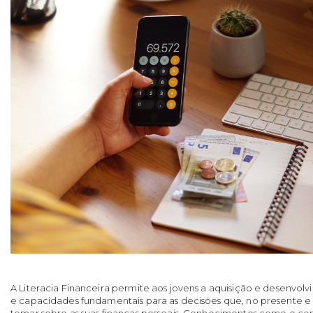
A Literacia Financeira permite aos jovens a aquisição e desenvo
e capacidades fundamentais para as decisões que, no presente e
tomar sobre as suas finanças pessoais. Conhecimentos como o co