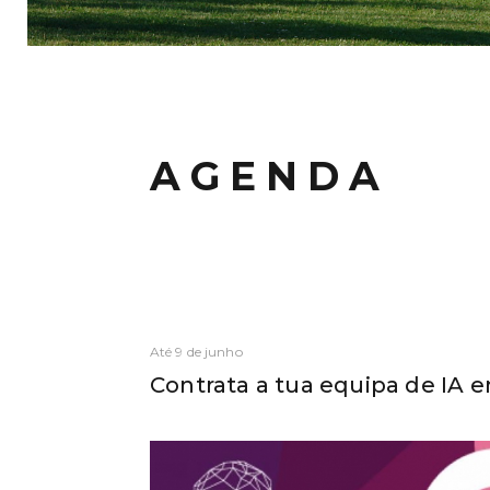
AGENDA
Até 9 de junho
Contrata a tua equipa de IA