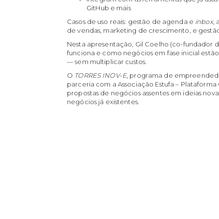
GitHub e mais
Casos de uso reais: gestão de agenda e
inbox
,
de vendas, marketing de crescimento, e gestã
Nesta apresentação, Gil Coelho (co-fundador d
funciona e como negócios em fase inicial estão
— sem multiplicar custos.
O
TORRES INOV
-
E
, programa de empreendedo
parceria com a Associação Estufa – Plataforma 
propostas de negócios assentes em ideias nova
negócios já existentes.