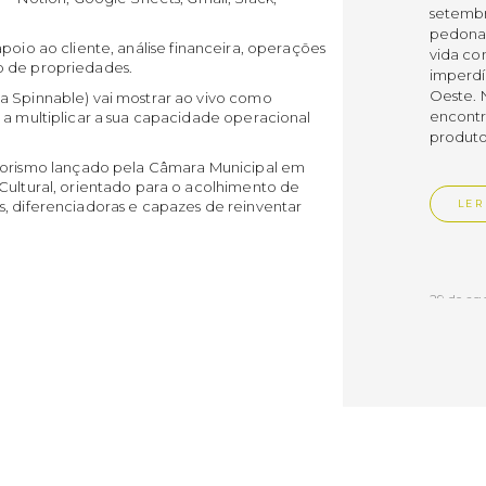
setembro
pedonai
 apoio ao cliente, análise financeira, operações
vida co
o de propriedades.
imperdí
Oeste. 
a Spinnable) vai mostrar ao vivo como
encontr
 a multiplicar a sua capacidade operacional
produtos
rismo lançado pela Câmara Municipal em
Cultural, orientado para o acolhimento de
s, diferenciadoras e capazes de reinventar
LER
29 de ag
Feir
Todos os
setembro
pedonai
vida co
imperdí
Oeste. 