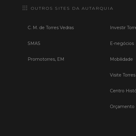
OUTROS SITES DA AUTARQUIA
C. M. de Torres Vedras
Investir Tor
SMAS
E-negócios
Promotorres, EM
Mobilidade
Visite Torre
Centro Histó
Orçamento P