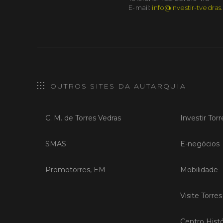
E-mail:
info@investir-tvedras
OUTROS SITES DA AUTARQUIA
C. M. de Torres Vedras
Investir Tor
SMAS
E-negócios
Promotorres, EM
Mobilidade
Visite Torre
Centro Histó