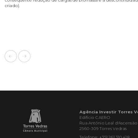
criado).
Agência Investir Torres 
Edifício CAERO
Rua António Leal d'Ascensão
2560-309 Torres Vedras
Telefone: +351 261 310 418