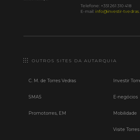
Telefone: +351 261 310 418
E-mail:
info@investir-tvedras
OUTROS SITES DA AUTARQUIA
C. M. de Torres Vedras
Investir Tor
SMAS
E-negócios
Promotorres, EM
Mobilidade
Visite Torre