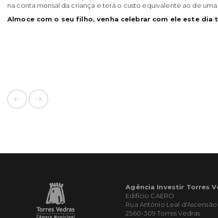
na conta mensal da criança e terá o custo equivalente ao de uma 
Almoce com o seu filho, venha celebrar com ele este dia t
Agência Investir Torres 
Edifício CAERO
Rua António Leal d'Ascensão
2560-309 Torres Vedras