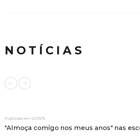
NOTÍCIAS
Publicado em 12/05/15
"Almoça comigo nos meus anos" nas esc