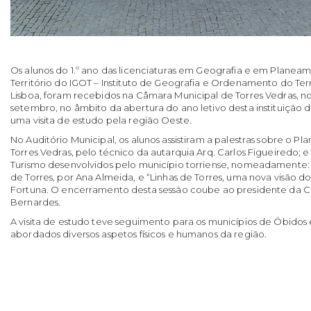
Os alunos do 1.º ano das licenciaturas em Geografia e em Planea
Território do IGOT – Instituto de Geografia e Ordenamento do Terr
Lisboa, foram recebidos na Câmara Municipal de Torres Vedras, no
setembro, no âmbito da abertura do ano letivo desta instituição 
uma visita de estudo pela região Oeste.
No Auditório Municipal, os alunos assistiram a palestras sobre o Pl
Torres Vedras, pelo técnico da autarquia Arq. Carlos Figueiredo; e
Turismo desenvolvidos pelo município torriense, nomeadamente: a
de Torres, por Ana Almeida, e “Linhas de Torres, uma nova visão d
Fortuna. O encerramento desta sessão coube ao presidente da C
Bernardes.
A visita de estudo teve seguimento para os municípios de Óbidos
abordados diversos aspetos físicos e humanos da região.