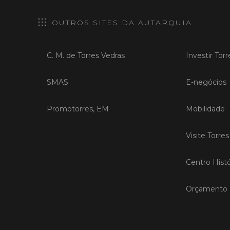
OUTROS SITES DA AUTARQUIA
C. M. de Torres Vedras
Investir Tor
SMAS
E-negócios
Promotorres, EM
Mobilidade
Visite Torre
Centro Histó
Orçamento P