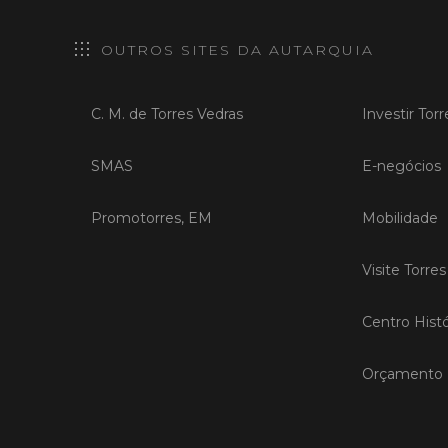
OUTROS SITES DA AUTARQUIA
C. M. de Torres Vedras
Investir Tor
SMAS
E-negócios
Promotorres, EM
Mobilidade
Visite Torre
Centro Histó
Orçamento P