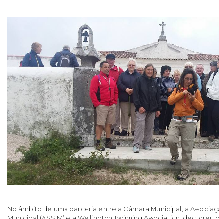
No âmbito de uma parceria entre a Câmara Municipal, a Associa
Municipal (ASSIM) e a Wellington Twinning Association, decorreu d