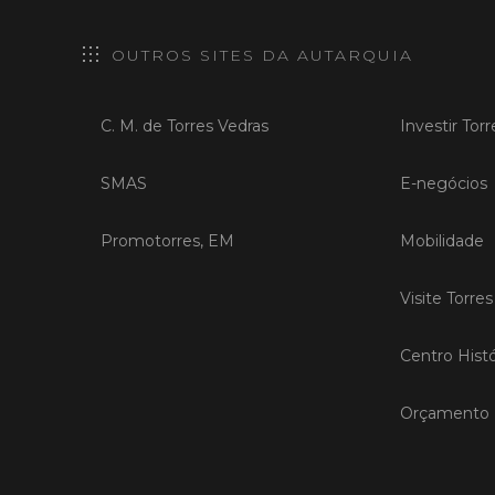
OUTROS SITES DA AUTARQUIA
C. M. de Torres Vedras
Investir Tor
SMAS
E-negócios
Promotorres, EM
Mobilidade
Visite Torre
Centro Histó
Orçamento P