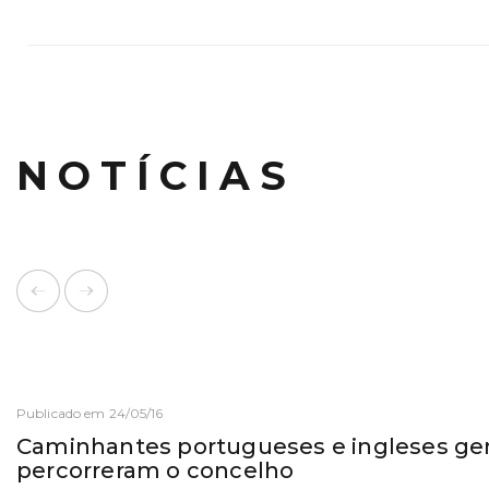
NOTÍCIAS
Publicado em 24/05/16
Caminhantes portugueses e ingleses g
percorreram o concelho