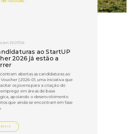
 de notícias .
o em 21/07/26
andidaturas ao StartUP
her 2026 já estão a
rrer
ncontram abertas as candidaturas ao
 Voucher | 2026-01, uma iniciativa que
acitar os jovens para a criação do
 emprego em áreas de base
gica, apoiando o desenvolvimento
etos que ainda se encontram em fase
.
 MAIS