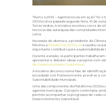
“Rumo a 2030 – Agentes locais em ação” foi o
ODSlocal na passada segunda-feira, 10 de out
Torres Vedras. A iniciativa envolveu cerca de 40
técnicos das autarquias das comunidades inte
Leiria.
Na sessão de abertura, a presidente da Câmara 
felicitou a
Plataforma ODSlocal
e saudou os par
importante contributo para a sustentabilidade l
Durante a sessão, os participantes trabalhar
apresentar e debater ideias e projetos com vis
de Desenvolvimento Sustentável
.
A iniciativa decorreu numa fase de identificaç
sociedade civil. Posteriormente, prevê-se a co
Sustentabilidade Municipais.
Uma das componentes da Plataforma ODSlocal
agentes municipais. O projeto contempla, aind
permite acompanhar os progressos de cada co
Desenvolvimento Sustentável.