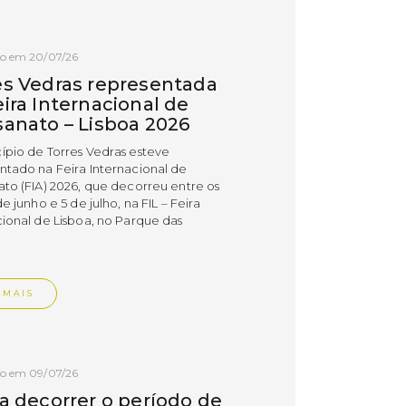
do em 20/07/26
es Vedras representada
ira Internacional de
sanato – Lisboa 2026
ípio de Torres Vedras esteve
ntado na Feira Internacional de
ato (FIA) 2026, que decorreu entre os
de junho e 5 de julho, na FIL – Feira
cional de Lisboa, no Parque das
.
 MAIS
do em 09/07/26
 a decorrer o período de