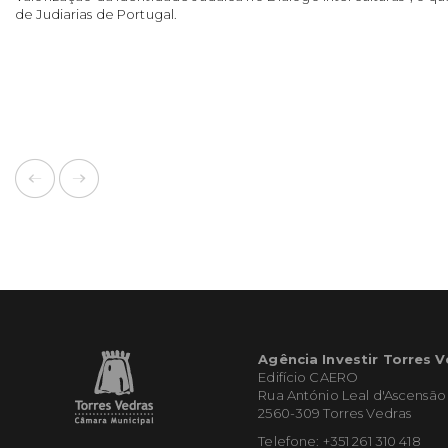
de Judiarias de Portugal.
Agência Investir Torres 
Edifício CAERO
Rua António Leal d'Ascensão
2560-309 Torres Vedras
Telefone: +351 261 310 418