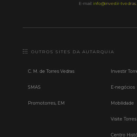
E-mail:
info@investir-tvedras
OUTROS SITES DA AUTARQUIA
C. M. de Torres Vedras
Investir Tor
SMAS
E-negócios
Promotorres, EM
Mobilidade
Visite Torre
Centro Histó