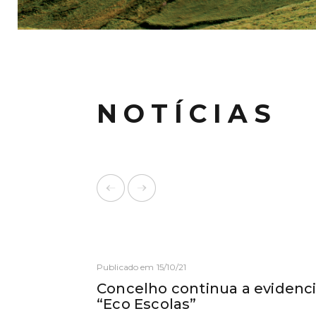
NOTÍCIAS
Publicado em 15/10/21
Concelho continua a evidenc
“Eco Escolas”