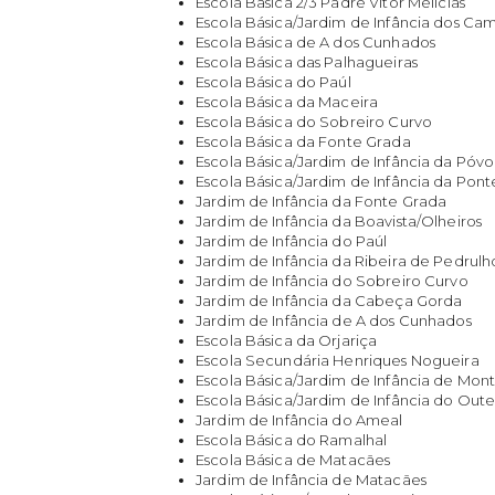
Escola Básica 2/3 Padre Vítor Melícias
Escola Básica/Jardim de Infância dos Ca
Escola Básica de A dos Cunhados
Escola Básica das Palhagueiras
Escola Básica do Paúl
Escola Básica da Maceira
Escola Básica do Sobreiro Curvo
Escola Básica da Fonte Grada
Escola Básica/Jardim de Infância da Póv
Escola Básica/Jardim de Infância da Pont
Jardim de Infância da Fonte Grada
Jardim de Infância da Boavista/Olheiros
Jardim de Infância do Paúl
Jardim de Infância da Ribeira de Pedrulh
Jardim de Infância do Sobreiro Curvo
Jardim de Infância da Cabeça Gorda
Jardim de Infância de A dos Cunhados
Escola Básica da Orjariça
Escola Secundária Henriques Nogueira
Escola Básica/Jardim de Infância de Mo
Escola Básica/Jardim de Infância do Out
Jardim de Infância do Ameal
Escola Básica do Ramalhal
Escola Básica de Matacães
Jardim de Infância de Matacães