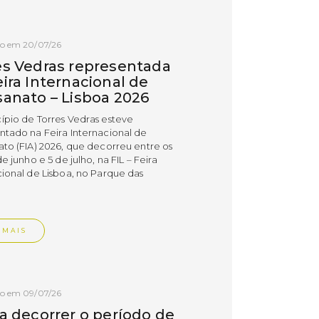
do em 20/07/26
es Vedras representada
ira Internacional de
sanato – Lisboa 2026
ípio de Torres Vedras esteve
ntado na Feira Internacional de
ato (FIA) 2026, que decorreu entre os
de junho e 5 de julho, na FIL – Feira
cional de Lisboa, no Parque das
.
 MAIS
do em 09/07/26
 a decorrer o período de