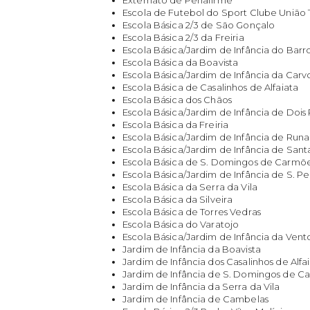
Escola de Futebol do Sport Clube União
Escola Básica 2/3 de São Gonçalo
Escola Básica 2/3 da Freiria
Escola Básica/Jardim de Infância do Barr
Escola Básica da Boavista
Escola Básica/Jardim de Infância da Carv
Escola Básica de Casalinhos de Alfaiata
Escola Básica dos Chãos
Escola Básica/Jardim de Infância de Dois
Escola Básica da Freiria
Escola Básica/Jardim de Infância de Runa
Escola Básica/Jardim de Infância de Sant
Escola Básica de S. Domingos de Carmõ
Escola Básica/Jardim de Infância de S. P
Escola Básica da Serra da Vila
Escola Básica da Silveira
Escola Básica de Torres Vedras
Escola Básica do Varatojo
Escola Básica/Jardim de Infância da Vent
Jardim de Infância da Boavista
Jardim de Infância dos Casalinhos de Alfa
Jardim de Infância de S. Domingos de C
Jardim de Infância da Serra da Vila
Jardim de Infância de Cambelas