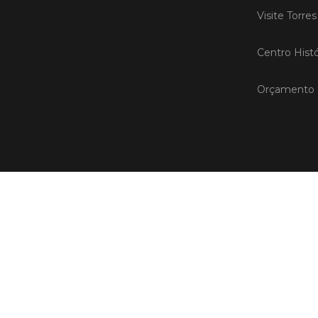
Visite Torre
Centro Histó
Orçamento P