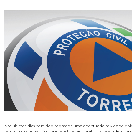
Nos últimos dias, tem sido registada uma acentuada atividade e
território nacional. Com a intensificação da atividade epidémica