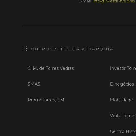
E-mail:
info@investir-tvedras
OUTROS SITES DA AUTARQUIA
C. M. de Torres Vedras
Investir Tor
SMAS
E-negócios
Promotorres, EM
Mobilidade
Visite Torre
Centro Histó