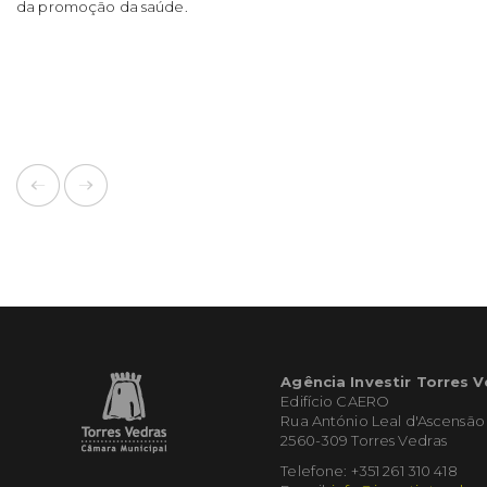
da promoção da saúde.
Agência Investir Torres 
Edifício CAERO
Rua António Leal d'Ascensão
2560-309 Torres Vedras
Telefone: +351 261 310 418