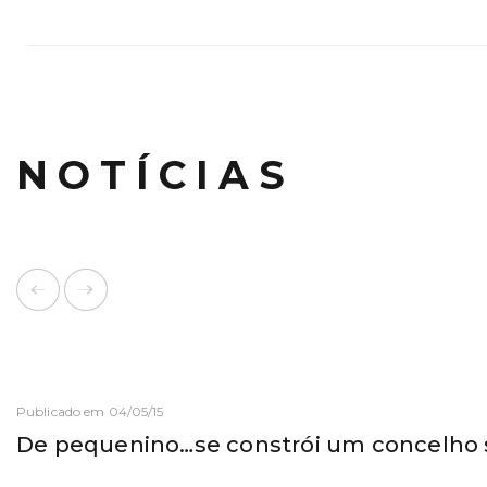
NOTÍCIAS
Publicado em 04/05/15
De pequenino…se constrói um concelho 