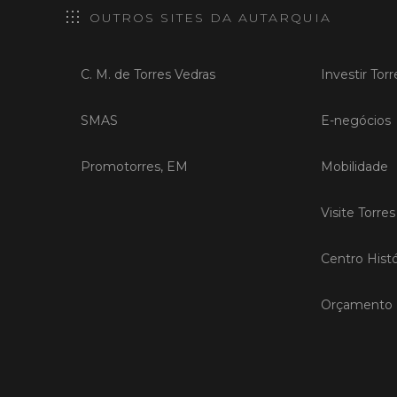
OUTROS SITES DA AUTARQUIA
C. M. de Torres Vedras
Investir Tor
SMAS
E-negócios
Promotorres, EM
Mobilidade
Visite Torre
Centro Histó
Orçamento P