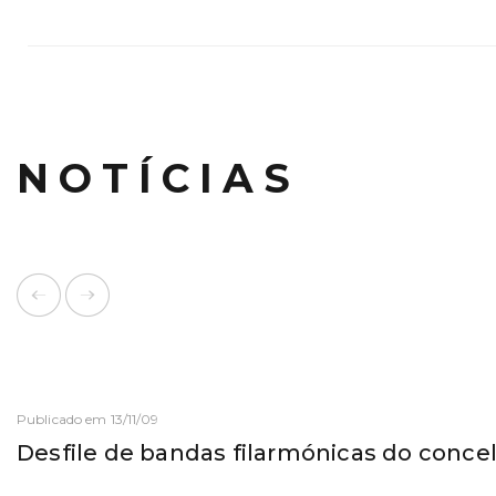
NOTÍCIAS
Publicado em 13/11/09
Desfile de bandas filarmónicas do conce