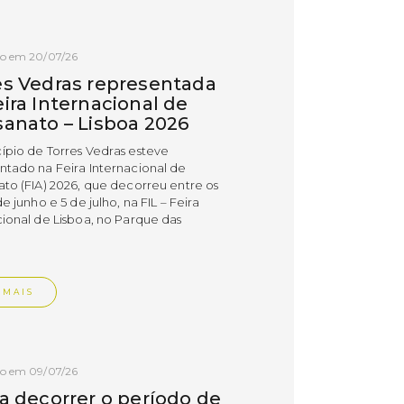
do em 20/07/26
es Vedras representada
ira Internacional de
sanato – Lisboa 2026
ípio de Torres Vedras esteve
ntado na Feira Internacional de
ato (FIA) 2026, que decorreu entre os
de junho e 5 de julho, na FIL – Feira
cional de Lisboa, no Parque das
.
 MAIS
do em 09/07/26
 a decorrer o período de