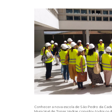
Conhecer a nova escola de São Pedro da Cade
Municipal de Torres Vedras convidou todos os 