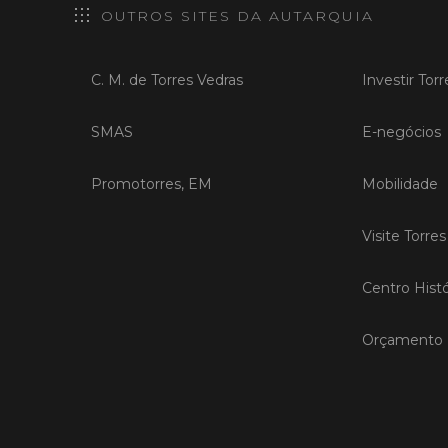
OUTROS SITES DA AUTARQUIA
C. M. de Torres Vedras
Investir Tor
SMAS
E-negócios
Promotorres, EM
Mobilidade
Visite Torre
Centro Histó
Orçamento P