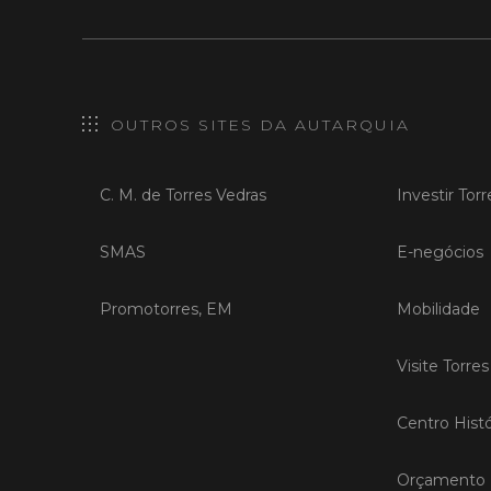
OUTROS SITES DA AUTARQUIA
C. M. de Torres Vedras
Investir Tor
SMAS
E-negócios
Promotorres, EM
Mobilidade
Visite Torre
Centro Histó
Orçamento P