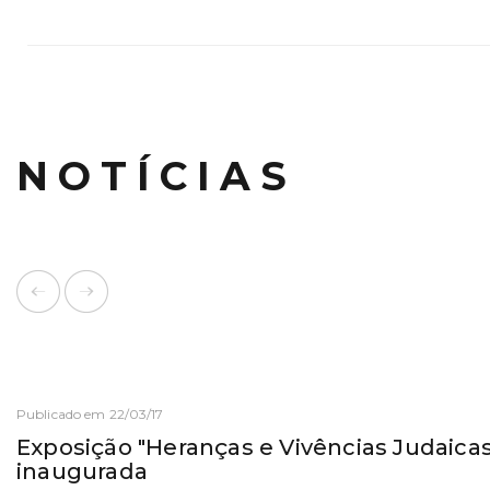
NOTÍCIAS
Publicado em 22/03/17
Exposição "Heranças e Vivências Judaica
inaugurada