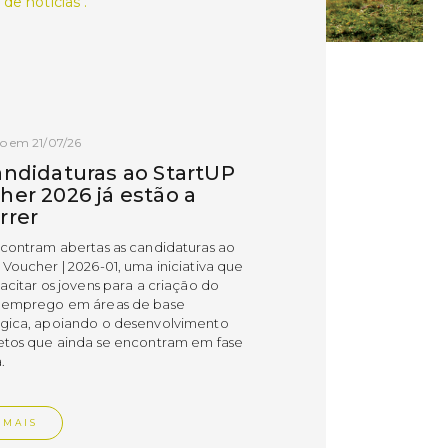
 de notícias .
o em 21/07/26
andidaturas ao StartUP
her 2026 já estão a
rrer
ncontram abertas as candidaturas ao
 Voucher | 2026-01, uma iniciativa que
acitar os jovens para a criação do
 emprego em áreas de base
gica, apoiando o desenvolvimento
etos que ainda se encontram em fase
.
 MAIS