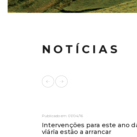
NOTÍCIAS
Publicado em 01/04/16
Intervenções para este ano d
viária estão a arrancar