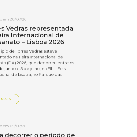
do em 20/07/26
es Vedras representada
ira Internacional de
sanato – Lisboa 2026
ípio de Torres Vedras esteve
ntado na Feira Internacional de
ato (FIA) 2026, que decorreu entre os
de junho e 5 de julho, na FIL – Feira
cional de Lisboa, no Parque das
.
 MAIS
do em 09/07/26
 a decorrer o período de