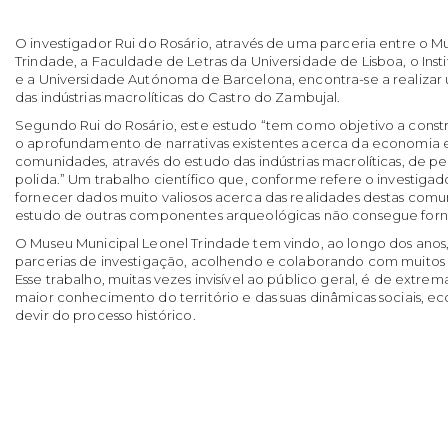
O investigador Rui do Rosário, através de uma parceria entre o M
Trindade, a Faculdade de Letras da Universidade de Lisboa, o Ins
e a Universidade Autónoma de Barcelona, encontra-se a realiza
das indústrias macrolíticas do Castro do Zambujal.
Segundo Rui do Rosário, este estudo “tem como objetivo a constr
o aprofundamento de narrativas existentes acerca da economia 
comunidades, através do estudo das indústrias macrolíticas, de 
polida.” Um trabalho científico que, conforme refere o investigad
fornecer dados muito valiosos acerca das realidades destas comu
estudo de outras componentes arqueológicas não consegue forn
O Museu Municipal Leonel Trindade tem vindo, ao longo dos anos,
parcerias de investigação, acolhendo e colaborando com muitos 
Esse trabalho, muitas vezes invisível ao público geral, é de extr
maior conhecimento do território e das suas dinâmicas sociais, ec
devir do processo histórico.