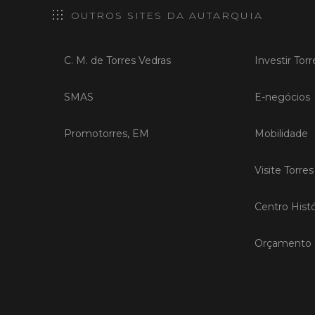
OUTROS SITES DA AUTARQUIA
C. M. de Torres Vedras
Investir Tor
SMAS
E-negócios
Promotorres, EM
Mobilidade
Visite Torre
Centro Histó
Orçamento P