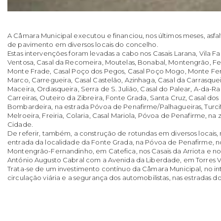
A Câmara Municipal executou e financiou, nos últimos meses, asfa
de pavimento em diversos locais do concelho.
Estas intervenções foram levadas a cabo nos Casais Larana, Vila Fa
Ventosa, Casal da Recomeira, Moutelas, Bonabal, Montengrão, Fer
Monte Frade, Casal Poço dos Pegos, Casal Poço Mogo, Monte Ferr
Marco, Carregueira, Casal Castelão, Azinhaga, Casal da Carrasque
Maceira, Ordasqueira, Serra de S. Julião, Casal do Palear, A-da-Rai
Carreiras, Outeiro da Zibreira, Fonte Grada, Santa Cruz, Casal dos 
Bombardeira, na estrada Póvoa de Penafirme/Palhagueiras, Turcifal
Melroeira, Freiria, Colaria, Casal Mariola, Póvoa de Penafirme, na 
Cidade.
De referir, também, a construção de rotundas em diversos loca
entrada da localidade da Fonte Grada, na Póvoa de Penafirme, 
Montengrão-Fernandinho, em Catefica, nos Casais da Arriota e n
António Augusto Cabral com a Avenida da Liberdade, em Torres V
Trata-se de um investimento contínuo da Câmara Municipal, no in
circulação viária e a segurança dos automobilistas, nas estradas d