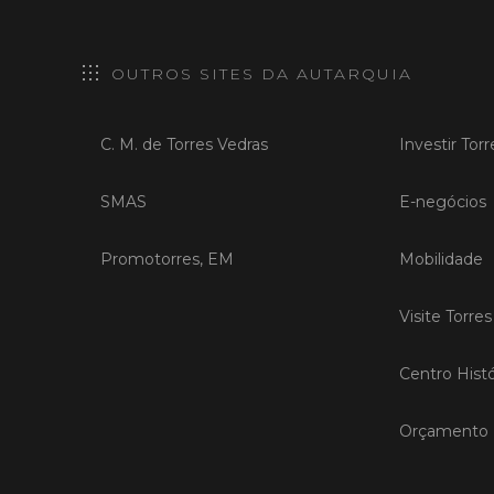
OUTROS SITES DA AUTARQUIA
C. M. de Torres Vedras
Investir Tor
SMAS
E-negócios
Promotorres, EM
Mobilidade
Visite Torre
Centro Histó
Orçamento P