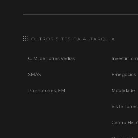
OUTROS SITES DA AUTARQUIA
C. M. de Torres Vedras
Investir Tor
SMAS
E-negócios
Promotorres, EM
Mobilidade
Visite Torre
Centro Histó