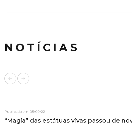
NOTÍCIAS
Publicado em 05/09/22
“Magia” das estátuas vivas passou de no