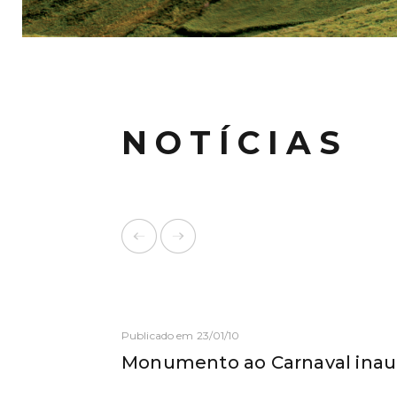
NOTÍCIAS
Publicado em 23/01/10
Monumento ao Carnaval ina