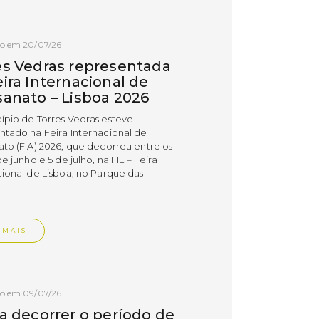
do em 20/07/26
es Vedras representada
ira Internacional de
sanato – Lisboa 2026
ípio de Torres Vedras esteve
ntado na Feira Internacional de
ato (FIA) 2026, que decorreu entre os
de junho e 5 de julho, na FIL – Feira
cional de Lisboa, no Parque das
.
 MAIS
do em 09/07/26
 a decorrer o período de