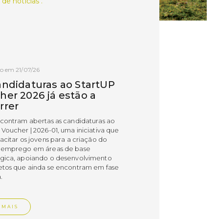
 de notícias .
o em 21/07/26
andidaturas ao StartUP
her 2026 já estão a
rrer
ncontram abertas as candidaturas ao
 Voucher | 2026-01, uma iniciativa que
acitar os jovens para a criação do
 emprego em áreas de base
gica, apoiando o desenvolvimento
etos que ainda se encontram em fase
.
 MAIS