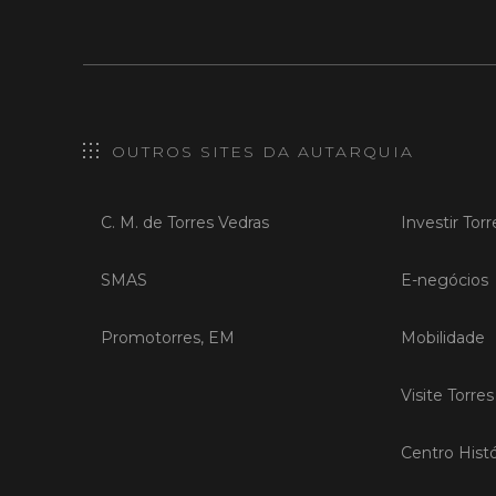
OUTROS SITES DA AUTARQUIA
C. M. de Torres Vedras
Investir Tor
SMAS
E-negócios
Promotorres, EM
Mobilidade
Visite Torre
Centro Histó