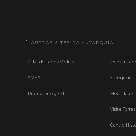
OUTROS SITES DA AUTARQUIA
C. M. de Torres Vedras
Investir Tor
SMAS
E-negócios
Promotorres, EM
Mobilidade
Visite Torre
Centro Histó