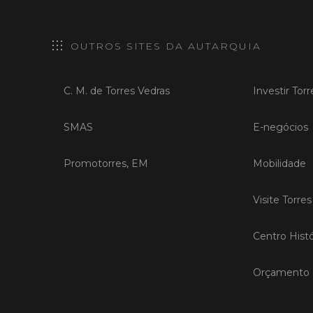
OUTROS SITES DA AUTARQUIA
C. M. de Torres Vedras
Investir Tor
SMAS
E-negócios
Promotorres, EM
Mobilidade
Visite Torre
Centro Histó
Orçamento P