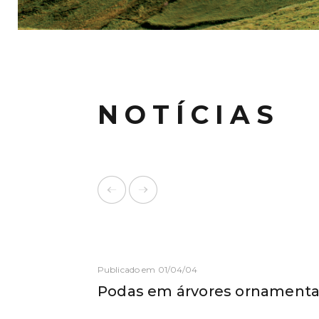
NOTÍCIAS
Publicado em 01/04/04
Podas em árvores ornamenta