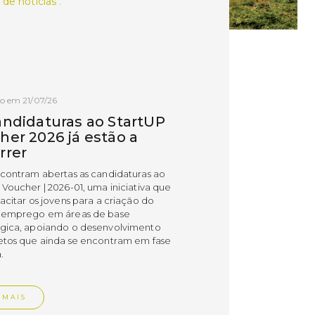
 de notícias .
o em 21/07/26
andidaturas ao StartUP
her 2026 já estão a
rrer
ncontram abertas as candidaturas ao
 Voucher | 2026-01, uma iniciativa que
acitar os jovens para a criação do
 emprego em áreas de base
gica, apoiando o desenvolvimento
etos que ainda se encontram em fase
.
 MAIS