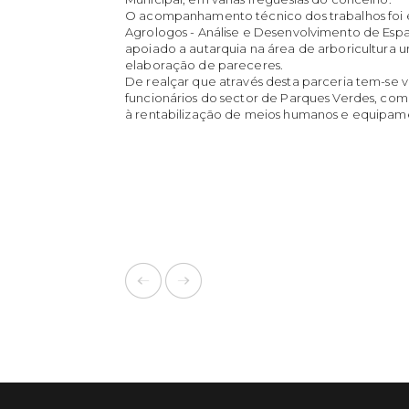
O acompanhamento técnico dos trabalhos foi
Agrologos - Análise e Desenvolvimento de Esp
apoiado a autarquia na área de arboricultura 
elaboração de pareceres.
De realçar que através desta parceria tem-se v
funcionários do sector de Parques Verdes, com 
à rentabilização de meios humanos e equipam