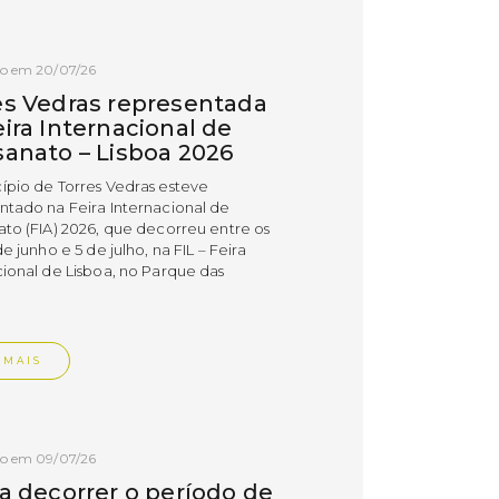
do em 20/07/26
es Vedras representada
ira Internacional de
sanato – Lisboa 2026
ípio de Torres Vedras esteve
ntado na Feira Internacional de
ato (FIA) 2026, que decorreu entre os
de junho e 5 de julho, na FIL – Feira
cional de Lisboa, no Parque das
.
 MAIS
do em 09/07/26
 a decorrer o período de