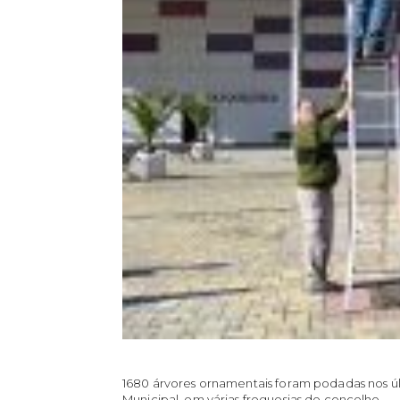
1680 árvores ornamentais foram podadas nos ú
Municipal, em várias freguesias do concelho.