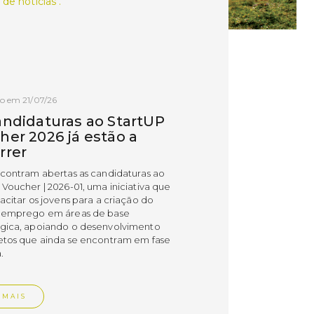
 de notícias .
o em 21/07/26
andidaturas ao StartUP
her 2026 já estão a
rrer
ncontram abertas as candidaturas ao
 Voucher | 2026-01, uma iniciativa que
acitar os jovens para a criação do
 emprego em áreas de base
gica, apoiando o desenvolvimento
etos que ainda se encontram em fase
.
 MAIS