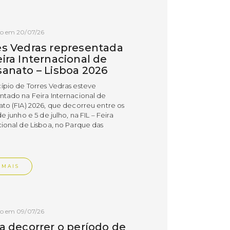
do em 20/07/26
es Vedras representada
ira Internacional de
sanato – Lisboa 2026
ípio de Torres Vedras esteve
ntado na Feira Internacional de
ato (FIA) 2026, que decorreu entre os
de junho e 5 de julho, na FIL – Feira
cional de Lisboa, no Parque das
.
 MAIS
do em 09/07/26
 a decorrer o período de