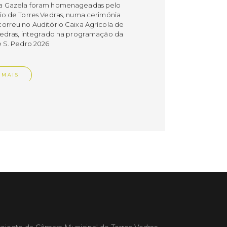
a Gazela foram homenageadas pelo
io de Torres Vedras, numa cerimónia
orreu no Auditório Caixa Agrícola de
Vedras, integrado na programação da
e S. Pedro 2026
 MAIS
do em 08/07/26
cípio estabeleceu
orando de
ndimento com agência
nvestimento de Oeiras
orando de entendimento entre o
io e a Oeiras Valley Investment
foi assinado na manhã de ontem, dia
lho, numa cerimónia realizada no
o do Convento da Graça.