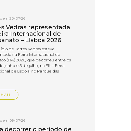
do em 20/07/26
es Vedras representada
ira Internacional de
sanato – Lisboa 2026
ípio de Torres Vedras esteve
ntado na Feira Internacional de
ato (FIA) 2026, que decorreu entre os
de junho e 5 de julho, na FIL – Feira
cional de Lisboa, no Parque das
.
 MAIS
do em 09/07/26
 a decorrer o período de