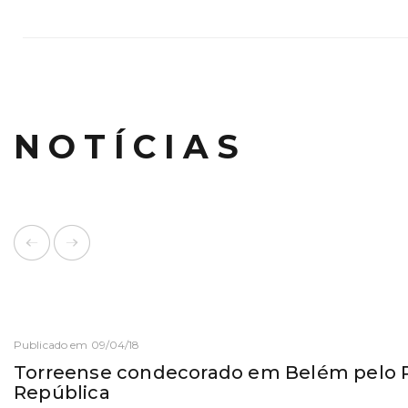
NOTÍCIAS
Publicado em 09/04/18
Torreense condecorado em Belém pelo P
República