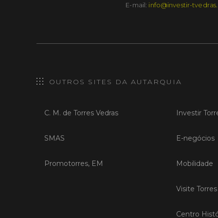
E-mail:
info@investir-tvedras
OUTROS SITES DA AUTARQUIA
C. M. de Torres Vedras
Investir Tor
SMAS
E-negócios
Promotorres, EM
Mobilidade
Visite Torre
Centro Histó