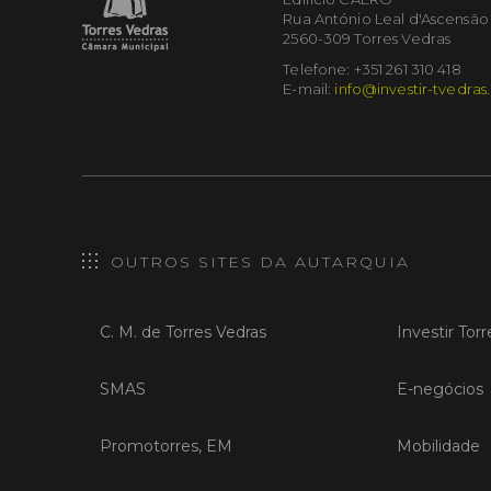
Rua António Leal d'Ascensão
2560-309 Torres Vedras
Telefone: +351 261 310 418
E-mail:
info@investir-tvedras
OUTROS SITES DA AUTARQUIA
C. M. de Torres Vedras
Investir Tor
SMAS
E-negócios
Promotorres, EM
Mobilidade