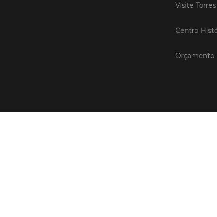
Visite Torre
Centro Histó
Orçamento P