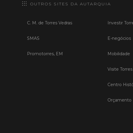
OUTROS SITES DA AUTARQUIA
C. M. de Torres Vedras
Investir Tor
SMAS
E-negócios
Promotorres, EM
Mobilidade
Visite Torre
Centro Histó
Orçamento P