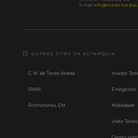
E-mail:
info@investir-tvedras
OUTROS SITES DA AUTARQUIA
C. M. de Torres Vedras
Investir Tor
SMAS
E-negócios
Promotorres, EM
Mobilidade
Visite Torre
Centro Histó