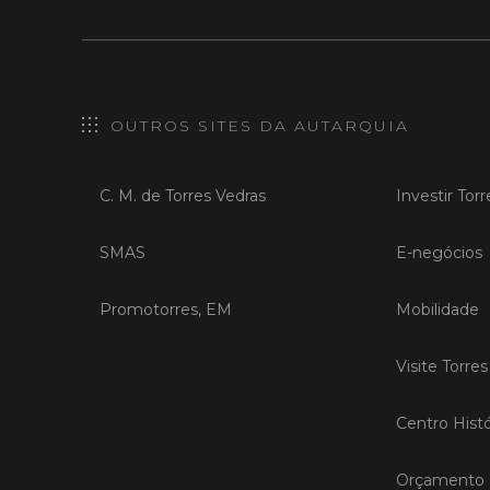
OUTROS SITES DA AUTARQUIA
C. M. de Torres Vedras
Investir Tor
SMAS
E-negócios
Promotorres, EM
Mobilidade
Visite Torre
Centro Histó
Orçamento P