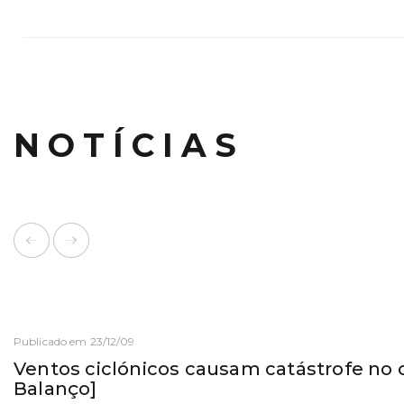
NOTÍCIAS
Publicado em 23/12/09
Ventos ciclónicos causam catástrofe no c
Balanço]