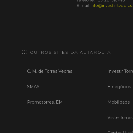
E-mail:
info@investir-tvedras
OUTROS SITES DA AUTARQUIA
C. M. de Torres Vedras
Investir Tor
SMAS
E-negócios
Promotorres, EM
Mobilidade
Visite Torre
Centro Histó