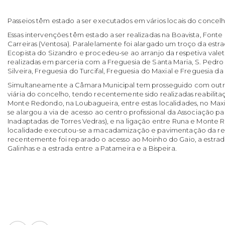
Passeios têm estado a ser executados em vários locais do concelh
Essas intervenções têm estado a ser realizadas na Boavista, Fonte G
Carreiras (Ventosa). Paralelamente foi alargado um troço da estra
Ecopista do Sizandro e procedeu-se ao arranjo da respetiva valet
realizadas em parceria com a Freguesia de Santa Maria, S. Pedro
Silveira, Freguesia do Turcifal, Freguesia do Maxial e Freguesia da
Simultaneamente a Câmara Municipal tem prosseguido com outra
viária do concelho, tendo recentemente sido realizadas reabili
Monte Redondo, na Loubagueira, entre estas localidades, no Max
se alargou a via de acesso ao centro profissional da Associação 
Inadaptadas de Torres Vedras), e na ligação entre Runa e Monte R
localidade executou-se a macadamização e pavimentação da re
recentemente foi reparado o acesso ao Moinho do Gaio, a estrad
Galinhas e a estrada entre a Patameira e a Bispeira.