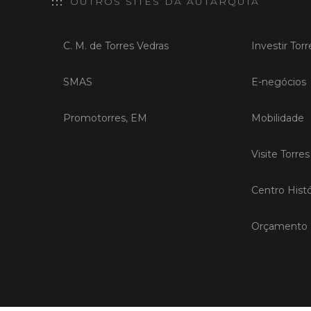
OUTROS SITES DA AUTARQUIA
C. M. de Torres Vedras
Investir Tor
SMAS
E-negócios
Promotorres, EM
Mobilidade
Visite Torre
Centro Histó
Orçamento P