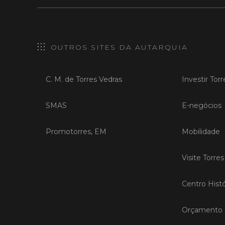
OUTROS SITES DA AUTARQUIA
C. M. de Torres Vedras
Investir Tor
SMAS
E-negócios
Promotorres, EM
Mobilidade
Visite Torre
Centro Histó
Orçamento P