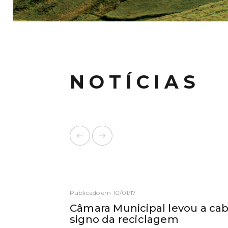
NOTÍCIAS
Publicado em 10/01/17
Câmara Municipal levou a ca
signo da reciclagem