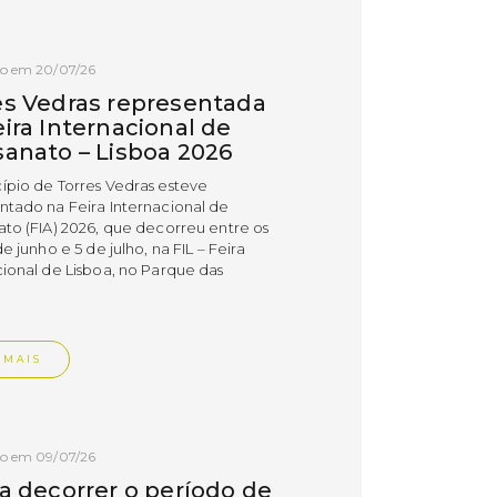
do em 20/07/26
es Vedras representada
ira Internacional de
sanato – Lisboa 2026
ípio de Torres Vedras esteve
ntado na Feira Internacional de
ato (FIA) 2026, que decorreu entre os
de junho e 5 de julho, na FIL – Feira
cional de Lisboa, no Parque das
.
 MAIS
do em 09/07/26
 a decorrer o período de