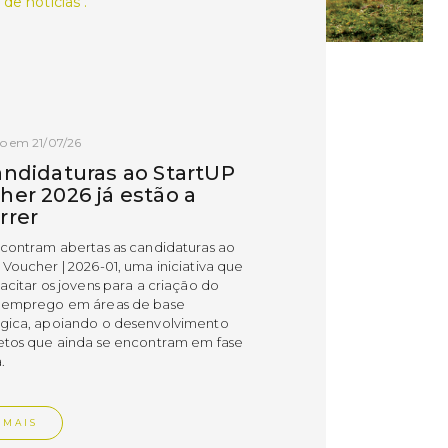
 de notícias .
o em 21/07/26
andidaturas ao StartUP
her 2026 já estão a
rrer
ncontram abertas as candidaturas ao
 Voucher | 2026-01, uma iniciativa que
acitar os jovens para a criação do
 emprego em áreas de base
gica, apoiando o desenvolvimento
etos que ainda se encontram em fase
.
 MAIS