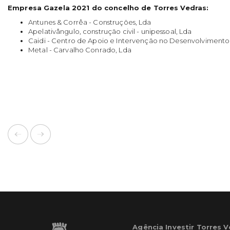
Empresa Gazela 2021 do concelho de Torres Vedras:
Antunes & Corrêa - Construções, Lda
Apelativângulo, construção civil - unipessoal, Lda
Caidi - Centro de Apoio e Intervenção no Desenvolvimento I
Metal - Carvalho Conrado, Lda
Agência Investir Torres 