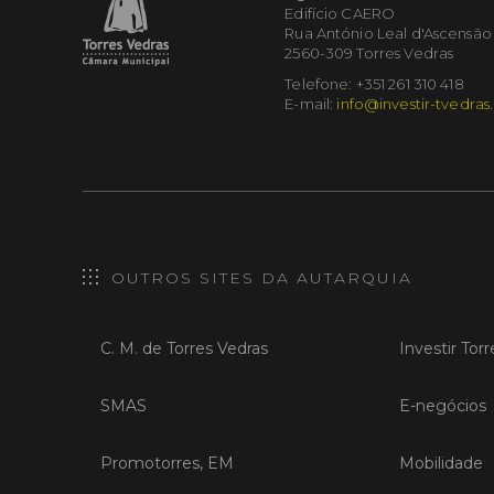
Edifício CAERO
Rua António Leal d'Ascensão
2560-309 Torres Vedras
Telefone: +351 261 310 418
E-mail:
info@investir-tvedras
OUTROS SITES DA AUTARQUIA
C. M. de Torres Vedras
Investir Tor
SMAS
E-negócios
Promotorres, EM
Mobilidade