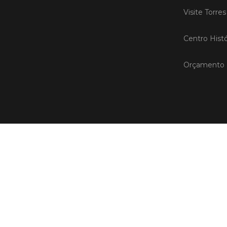
Visite Torre
Centro Histó
Orçamento P