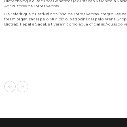
Biotecnologia e Recursos Genéticos (ex-Estação Vitivinícola Nacio
Agricultores de Torres Vedras.
De referir que o Festival do Vinho de Torres Vedras integrou-se n
foram organizadas pelo Município, patrocinadas pelo Arena Shop
Biotrab, Fepal e Sacel, e tiveram como água oficial as Águas do V