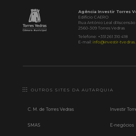
Agência Investir Torres 
Edifício CAERO
Rua António Leal d'Ascensão
2560-309 Torres Vedras
Telefone: +351 261 310 418
E-mail:
info@investir-tvedras
OUTROS SITES DA AUTARQUIA
C. M. de Torres Vedras
Investir Tor
SMAS
E-negócios