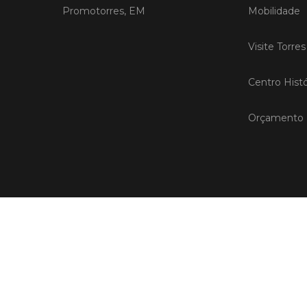
Promotorres, EM
Mobilidade
Visite Torre
Centro Histó
Orçamento P