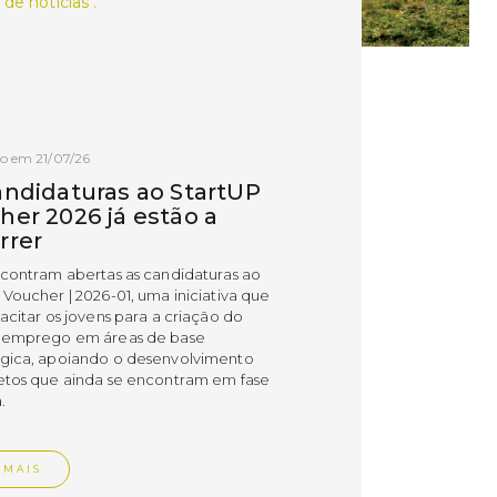
 de notícias .
o em 21/07/26
andidaturas ao StartUP
her 2026 já estão a
rrer
ncontram abertas as candidaturas ao
 Voucher | 2026-01, uma iniciativa que
acitar os jovens para a criação do
 emprego em áreas de base
gica, apoiando o desenvolvimento
etos que ainda se encontram em fase
.
 MAIS