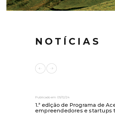
NOTÍCIAS
Publicado em 05/12/24
1.ª edição de Programa de Ac
empreendedores e startups t