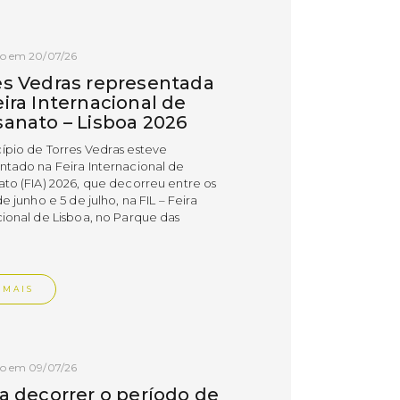
do em 20/07/26
es Vedras representada
ira Internacional de
sanato – Lisboa 2026
ípio de Torres Vedras esteve
ntado na Feira Internacional de
ato (FIA) 2026, que decorreu entre os
de junho e 5 de julho, na FIL – Feira
cional de Lisboa, no Parque das
.
 MAIS
do em 09/07/26
 a decorrer o período de