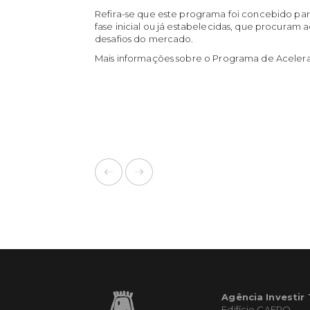
Refira-se que este programa foi concebido p
fase inicial ou já estabelecidas, que procuram
desafios do mercado.
Mais informações sobre o Programa de Aceler
Agência Investir
Edifício CAERO