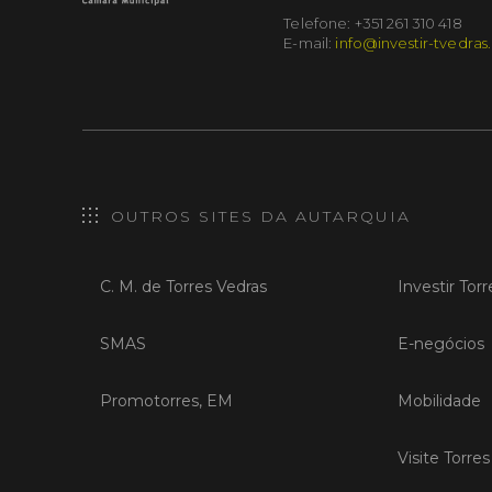
Telefone: +351 261 310 418
E-mail:
info@investir-tvedras
OUTROS SITES DA AUTARQUIA
C. M. de Torres Vedras
Investir Tor
SMAS
E-negócios
Promotorres, EM
Mobilidade
Visite Torre