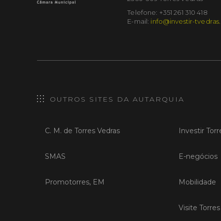
Telefone: +351 261 310 418
E-mail:
info@investir-tvedras
OUTROS SITES DA AUTARQUIA
C. M. de Torres Vedras
Investir Tor
SMAS
E-negócios
Promotorres, EM
Mobilidade
Visite Torre