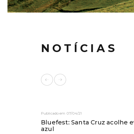
NOTÍCIAS
Publicado em 07/04/21
Bluefest: Santa Cruz acolhe
azul