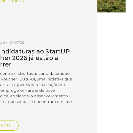
 de notícias .
o em 21/07/26
andidaturas ao StartUP
her 2026 já estão a
rrer
ncontram abertas as candidaturas ao
 Voucher | 2026-01, uma iniciativa que
acitar os jovens para a criação do
 emprego em áreas de base
gica, apoiando o desenvolvimento
etos que ainda se encontram em fase
.
 MAIS