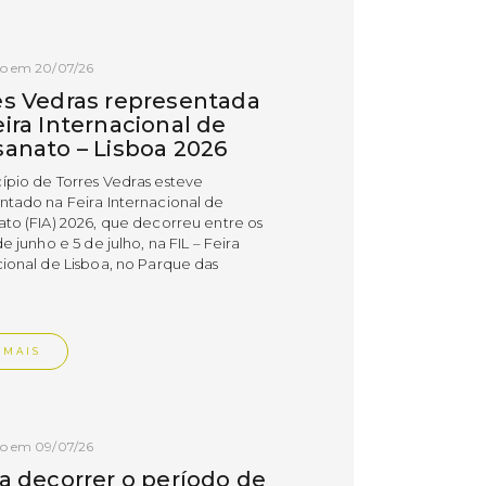
do em 20/07/26
es Vedras representada
ira Internacional de
sanato – Lisboa 2026
ípio de Torres Vedras esteve
ntado na Feira Internacional de
ato (FIA) 2026, que decorreu entre os
de junho e 5 de julho, na FIL – Feira
cional de Lisboa, no Parque das
.
 MAIS
do em 09/07/26
 a decorrer o período de