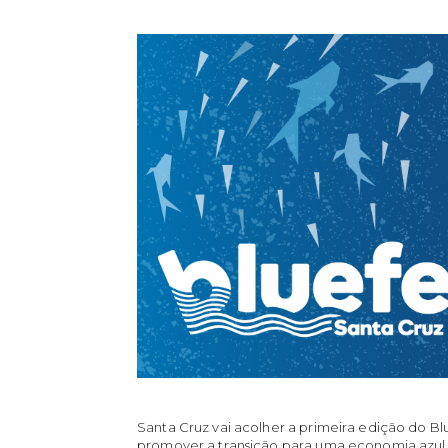
Santa Cruz vai acolher a primeira edição do B
promover a transição para uma economia azul. 