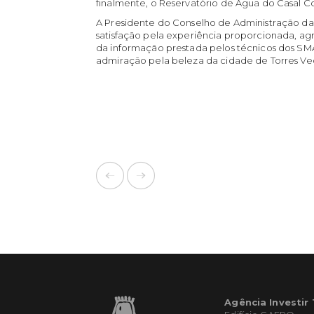
finalmente, o Reservatório de Água do Casal C
A Presidente do Conselho de Administração da 
satisfação pela experiência proporcionada, ag
da informação prestada pelos técnicos dos SM
admiração pela beleza da cidade de Torres Vedr
Agência Investir