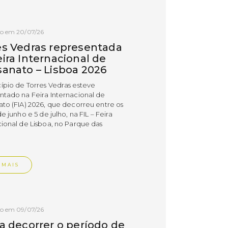
do em 20/07/26
es Vedras representada
ira Internacional de
sanato – Lisboa 2026
ípio de Torres Vedras esteve
ntado na Feira Internacional de
ato (FIA) 2026, que decorreu entre os
de junho e 5 de julho, na FIL – Feira
cional de Lisboa, no Parque das
.
 MAIS
do em 09/07/26
 a decorrer o período de