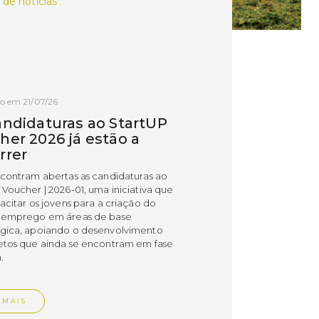
 de notícias .
o em 21/07/26
andidaturas ao StartUP
her 2026 já estão a
rrer
ncontram abertas as candidaturas ao
 Voucher | 2026-01, uma iniciativa que
acitar os jovens para a criação do
 emprego em áreas de base
gica, apoiando o desenvolvimento
etos que ainda se encontram em fase
.
 MAIS