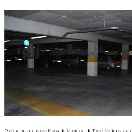
O estacionamento no Mercado Municipal de Torres Vedras vai passa