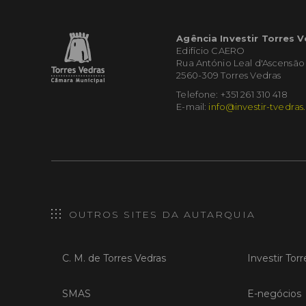
Agência Investir Torres 
Edifício CAERO
Rua António Leal d'Ascensão
2560-309 Torres Vedras
Telefone: +351 261 310 418
E-mail:
info@investir-tvedras
OUTROS SITES DA AUTARQUIA
C. M. de Torres Vedras
Investir Tor
SMAS
E-negócios