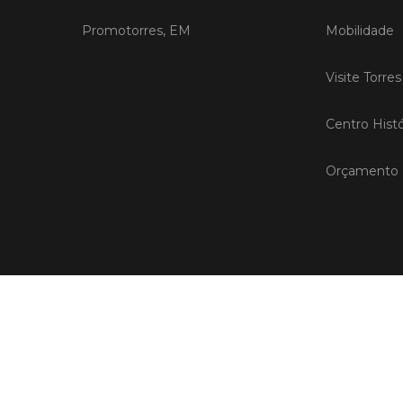
Promotorres, EM
Mobilidade
Visite Torre
Centro Histó
Orçamento P