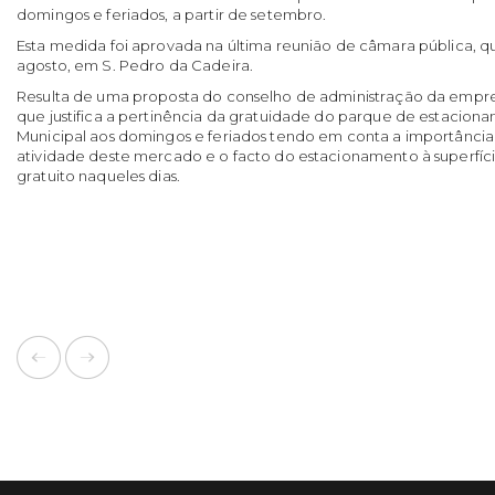
domingos e feriados, a partir de setembro.
Esta medida foi aprovada na última reunião de câmara pública, qu
agosto, em S. Pedro da Cadeira.
Resulta de uma proposta do conselho de administração da empre
que justifica a pertinência da gratuidade do parque de estacio
Municipal aos domingos e feriados tendo em conta a importânci
atividade deste mercado e o facto do estacionamento à superfíci
gratuito naqueles dias.