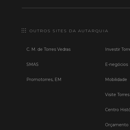
OUTROS SITES DA AUTARQUIA
C. M. de Torres Vedras
Investir Tor
SMAS
E-negócios
Promotorres, EM
Mobilidade
Visite Torre
Centro Histó
Orçamento P