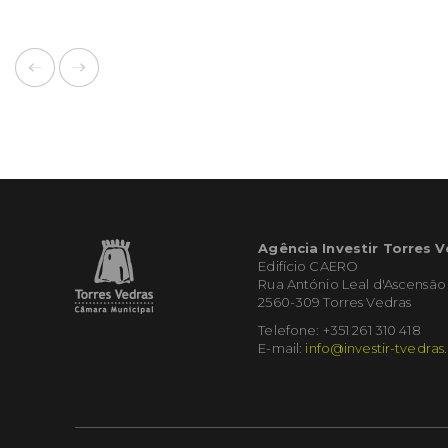
Agência Investir Torres 
Edifício CAERO
Rua António Leal d'Ascensão
2560-309 Torres Vedras
Telefone: +351 261 310 418
E-mail:
info@investir-tvedras