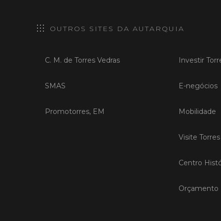
OUTROS SITES DA AUTARQUIA
C. M. de Torres Vedras
Investir Tor
SMAS
E-negócios
Promotorres, EM
Mobilidade
Visite Torre
Centro Histó
Orçamento P