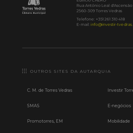
Rua António Leal d'Ascensão
2560-309 Torres Vedras
Telefone: +351 261 310 418
E-mail:
info@investir-tvedras
OUTROS SITES DA AUTARQUIA
C. M. de Torres Vedras
Investir Tor
SMAS
E-negócios
Promotorres, EM
Mobilidade