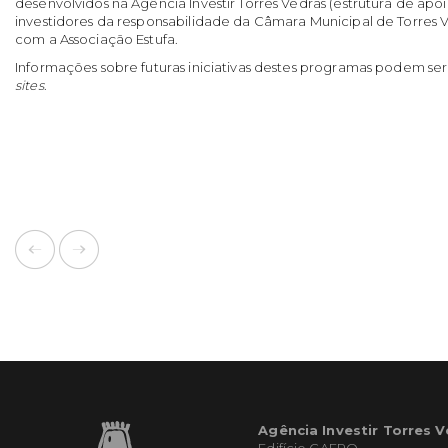
desenvolvidos na Agência Investir Torres Vedras (estrutura de apo
investidores da responsabilidade da Câmara Municipal de Torres
com a Associação Estufa.
Informações sobre futuras iniciativas destes programas podem ser
sites
.
Agência Investir Torres 
Edifício CAERO