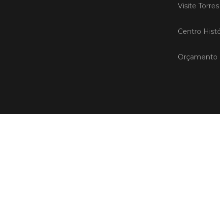
Visite Torre
Centro Histó
Orçamento P